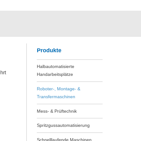
Produkte
Halbautomatisierte
hrt
Handarbeitsplätze
Roboter-, Montage- &
Transfermaschinen
Mess- & Prüftechnik
Spritzgussautomatisierung
Schnelllaufende Maschinen